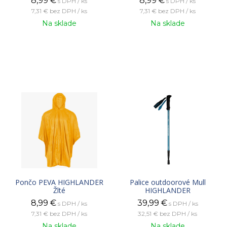
8,99
€
8,99
€
s DPH / ks
s DPH / ks
7,31 €
bez DPH / ks
7,31 €
bez DPH / ks
Na sklade
Na sklade
Pončo PEVA HIGHLANDER
Palice outdoorové Mull
Žlté
HIGHLANDER
8,99
€
39,99
€
s DPH / ks
s DPH / ks
7,31 €
bez DPH / ks
32,51 €
bez DPH / ks
Na sklade
Na sklade