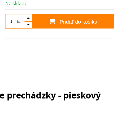
Na sklade
Pridať do košíka
ks
e prechádzky - pieskový