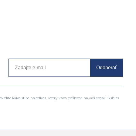
Odoberať
tvrdíte kliknutím na odkaz, ktorý vám pošleme na váš email. Súhlas