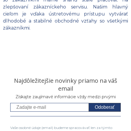
zlepšovaní zákazníckeho servisu. Našim hlavný
cieľom je vďaka ústretovému prístupu vytvárať
dlhodobé a stabilné obchodné vzťahy so všetkými
zákazníkmi.
Najdôležitejšie novinky priamo na váš
email
Získajte zaujímavé informácie vždy medzi prvými
Odoberať
Vaše osobné údaje (email) budeme spracovávať len za týmto