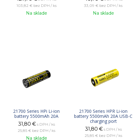
103,82 €
bez DPH / ks
33,09 €
bez DPH / ks
Na sklade
Na sklade
21700 Series HPi Li-ion
21700 Series HPR Li-ion
battery 5500mAh 20A
battery 5500mAh 20A USB-C
charging port
31,80
€
s DPH / ks
31,80
€
s DPH / ks
25,85 €
bez DPH / ks
25,85 €
bez DPH / ks
Na sklade