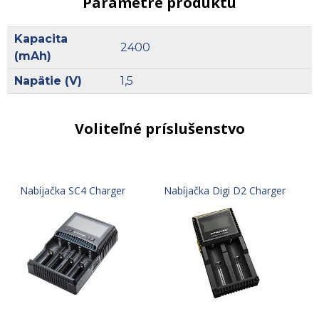
Parametre produktu
Kapacita
2400
(mAh)
Napätie (V)
1,5
Voliteľné príslušenstvo
Nabíjačka SC4 Charger
Nabíjačka Digi D2 Charger