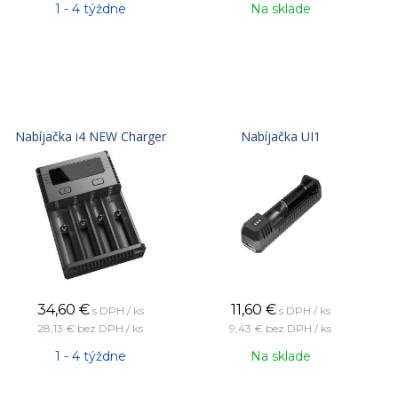
1 - 4 týždne
Na sklade
Nabíjačka i4 NEW Charger
Nabíjačka UI1
34,60
€
11,60
€
s DPH / ks
s DPH / ks
28,13 €
bez DPH / ks
9,43 €
bez DPH / ks
1 - 4 týždne
Na sklade