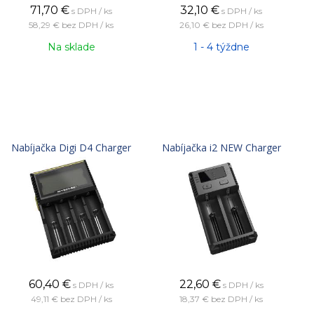
71,70
€
32,10
€
s DPH / ks
s DPH / ks
58,29 €
bez DPH / ks
26,10 €
bez DPH / ks
Na sklade
1 - 4 týždne
Nabíjačka Digi D4 Charger
Nabíjačka i2 NEW Charger
60,40
€
22,60
€
s DPH / ks
s DPH / ks
49,11 €
bez DPH / ks
18,37 €
bez DPH / ks