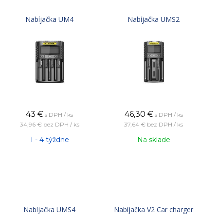
Nabíjačka UM4
Nabíjačka UMS2
43
€
46,30
€
s DPH / ks
s DPH / ks
34,96 €
bez DPH / ks
37,64 €
bez DPH / ks
1 - 4 týždne
Na sklade
Nabíjačka UMS4
Nabíjačka V2 Car charger