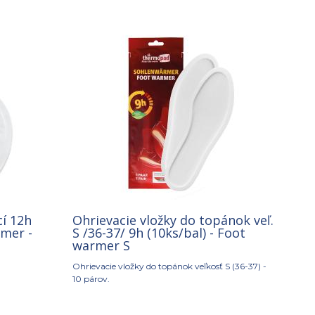
í 12h
Ohrievacie vložky do topánok veľ.
rmer -
S /36-37/ 9h (10ks/bal) - Foot
warmer S
Ohrievacie vložky do topánok veľkosť S (36-37) -
10 párov.