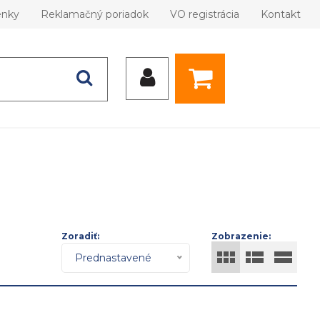
enky
Reklamačný poriadok
VO registrácia
Kontakt
Zoradiť:
Zobrazenie:
Prednastavené