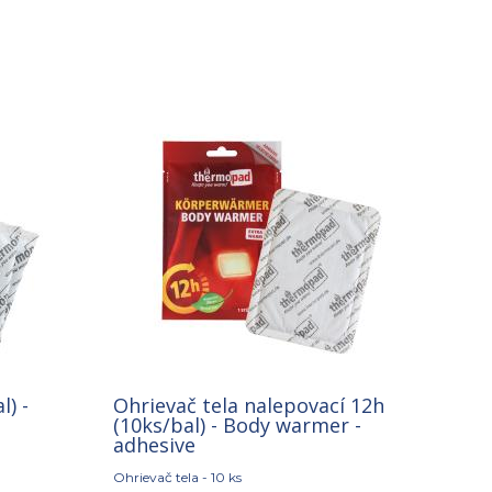
l) -
Ohrievač tela nalepovací 12h
(10ks/bal) - Body warmer -
adhesive
Ohrievač tela - 10 ks