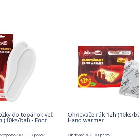
ožky do topánok veľ.
Ohrievače rúk 12h (10ks/ba
h (10ks/bal) - Foot
Hand warmer
o topánok XXL - 10 párov.
Ohrievač rúk - 10 párov