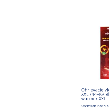
Ohrievacie vl
XXL /44-46/ 9
warmer XXL
Ohrievacie vložky d