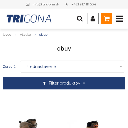
info@trigona.sk
+421 917 111 584
Úvod
Všetko
obuv
obuv
Prednastavené
Zoradiť:
Filter produktov