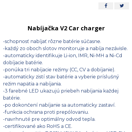
Nabíjačka V2 Car charger
-schopnosť nabíjať rôzne batérie súčasne.
-každý zo oboch slotov monitoruje a nabíja nezávisle.
-automaticky identifikuje Li-ion, IMR, Ni-MH a Ni-Cd
dobíjacie batérie.
-ponúka tri nabíjacie režimy (CC, CV a dobíjanie).
-automaticky zistí stav batérie a vyberie príslušný
režim napätia a nabíjania.
-3 farebné LED ukazujú priebeh nabíjania každej
batérie.
-po dokončení nabíjanie sa automaticky zastaví.
-funkcia ochrana proti prepólovaniu.
-navrhnuté pre optimálny odvod tepla.
-certifikované ako RoHS a CE.