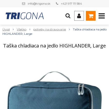
info@trigona.sk
+421 917 111 584
Úvod
Všetko
potreby na stravovanie
Taška chladiaca na jedlo
HIGHLANDER, Large
Taška chladiaca na jedlo HIGHLANDER, Large