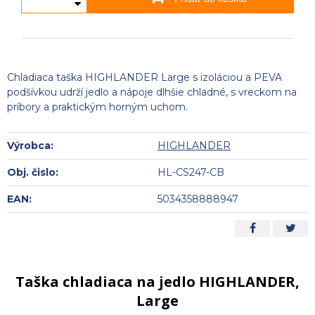
Chladiaca taška HIGHLANDER Large s izoláciou a PEVA
podšívkou udrží jedlo a nápoje dlhšie chladné, s vreckom na
príbory a praktickým horným uchom.
Výrobca:
HIGHLANDER
Obj. čislo:
HL-CS247-CB
EAN:
5034358888947
Taška chladiaca na jedlo HIGHLANDER,
Large