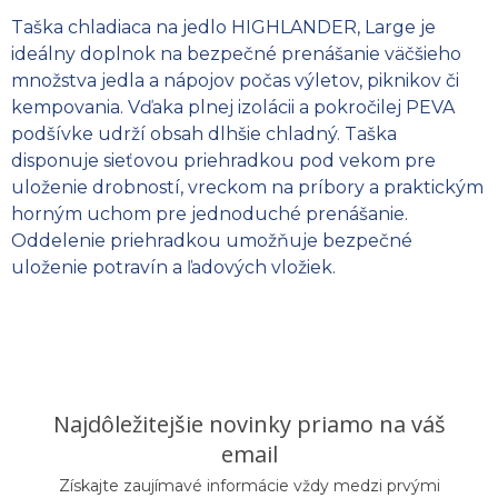
Taška chladiaca na jedlo HIGHLANDER, Large je
ideálny doplnok na bezpečné prenášanie väčšieho
množstva jedla a nápojov počas výletov, piknikov či
kempovania. Vďaka plnej izolácii a pokročilej PEVA
podšívke udrží obsah dlhšie chladný. Taška
disponuje sieťovou priehradkou pod vekom pre
uloženie drobností, vreckom na príbory a praktickým
horným uchom pre jednoduché prenášanie.
Oddelenie priehradkou umožňuje bezpečné
uloženie potravín a ľadových vložiek.
Najdôležitejšie novinky priamo na váš
email
Získajte zaujímavé informácie vždy medzi prvými