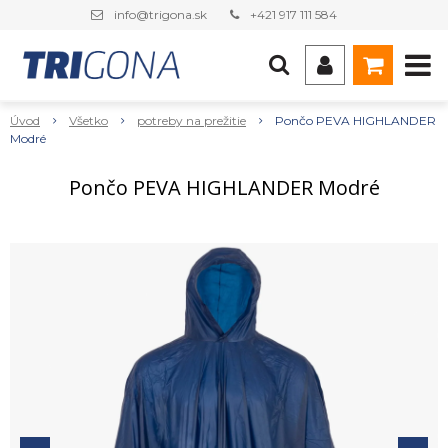
info@trigona.sk
+421 917 111 584
Úvod
Všetko
potreby na prežitie
Pončo PEVA HIGHLANDER
Modré
Pončo PEVA HIGHLANDER Modré