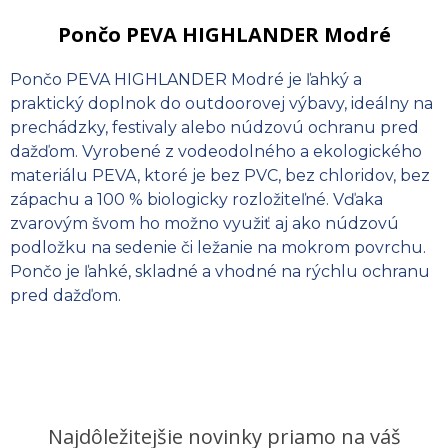
Pončo PEVA HIGHLANDER Modré
Pončo PEVA HIGHLANDER Modré je ľahký a
praktický doplnok do outdoorovej výbavy, ideálny na
prechádzky, festivaly alebo núdzovú ochranu pred
dažďom. Vyrobené z vodeodolného a ekologického
materiálu PEVA, ktoré je bez PVC, bez chloridov, bez
zápachu a 100 % biologicky rozložiteľné. Vďaka
zvarovým švom ho možno využiť aj ako núdzovú
podložku na sedenie či ležanie na mokrom povrchu.
Pončo je ľahké, skladné a vhodné na rýchlu ochranu
pred dažďom.
Najdôležitejšie novinky priamo na váš