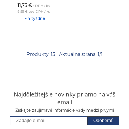
11,75
€
s DPH / ks
9,55 €
bez DPH / ks
1 - 4 týždne
Produkty:
13
| Aktuálna strana:
1
/
1
Najdôležitejšie novinky priamo na váš
email
Získajte zaujímavé informácie vždy medzi prvými
Odoberať