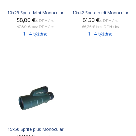
10x25 Sprite Mini Monocular
10x42 Sprite midi Monocular
58,80
€
81,50
€
s DPH / ks
s DPH / ks
47,80 €
bez DPH / ks
66,26 €
bez DPH / ks
1 - 4 týždne
1 - 4 týždne
15x50 Sprite plus Monocular