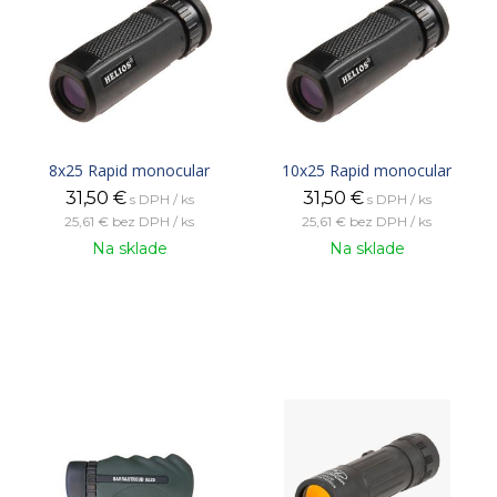
8x25 Rapid monocular
10x25 Rapid monocular
31,50
€
31,50
€
s DPH / ks
s DPH / ks
25,61 €
bez DPH / ks
25,61 €
bez DPH / ks
Na sklade
Na sklade