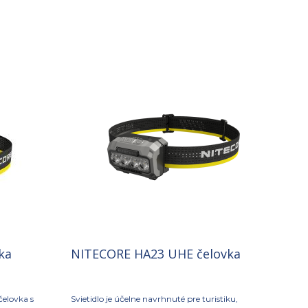
ka
NITECORE HA23 UHE čelovka
čelovka s
Svietidlo je účelne navrhnuté pre turistiku,