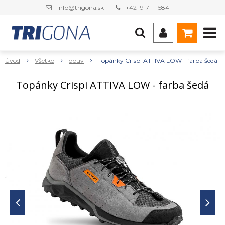
info@trigona.sk
+421 917 111 584
Úvod
Všetko
obuv
Topánky Crispi ATTIVA LOW - farba šedá
Topánky Crispi ATTIVA LOW - farba šedá