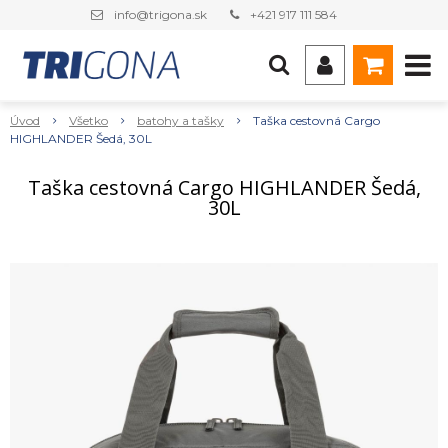
info@trigona.sk
+421 917 111 584
Úvod
Všetko
batohy a tašky
Taška cestovná Cargo
HIGHLANDER Šedá, 30L
Taška cestovná Cargo HIGHLANDER Šedá,
30L