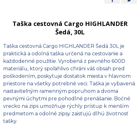
Taška cestovná Cargo HIGHLANDER
Šedá, 30L
Taška cestovná Cargo HIGHLANDER Šedá 30L je
praktická a odolná taška určená na cestovanie a
každodenné použitie. Vyrobená z pevného 600D
materiálu, ktorý spoľahlivo chráni váš obsah pred
poškodením, poskytuje dostatok miesta v hlavnom
priestore na všetky potrebné veci. Taška je vybavená
nastaviteľným ramenným popruhom a dvoma
pevnými úchytmi pre pohodlné prenášanie. Bočné
vrecko na zips umožňuje rýchly prístup k menším
predmetom a odolné zipsy zaisťujú dlhú životnosť
tašky.