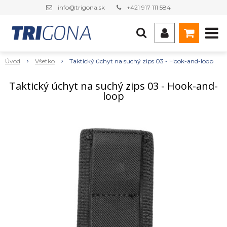
info@trigona.sk
+421 917 111 584
Úvod
Všetko
Taktický úchyt na suchý zips 03 - Hook-and-loop
Taktický úchyt na suchý zips 03 - Hook-and-
loop