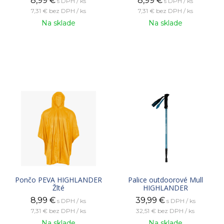
8,99
€
8,99
€
s DPH / ks
s DPH / ks
7,31 €
bez DPH / ks
7,31 €
bez DPH / ks
Na sklade
Na sklade
Pončo PEVA HIGHLANDER
Palice outdoorové Mull
Žlté
HIGHLANDER
8,99
€
39,99
€
s DPH / ks
s DPH / ks
7,31 €
bez DPH / ks
32,51 €
bez DPH / ks
Na sklade
Na sklade