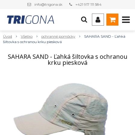
info@trigona.sk
+421 917 111 584
Úvod
Všetko
ochranné pomôcky
SAHARA SAND - Ľahká
šiltovka s ochranou krku piesková
SAHARA SAND - Ľahká šiltovka s ochranou
krku piesková