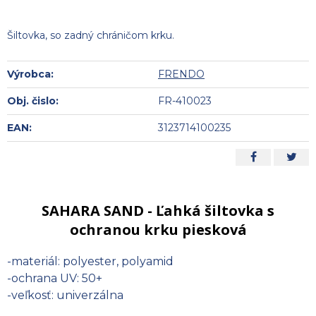
Šiltovka, so zadný chráničom krku.
Výrobca:
FRENDO
Obj. čislo:
FR-410023
EAN:
3123714100235
SAHARA SAND - Ľahká šiltovka s
ochranou krku piesková
-materiál: polyester, polyamid
-ochrana UV: 50+
-veľkosť: univerzálna