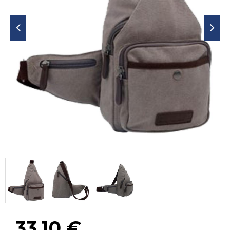
33,10
€