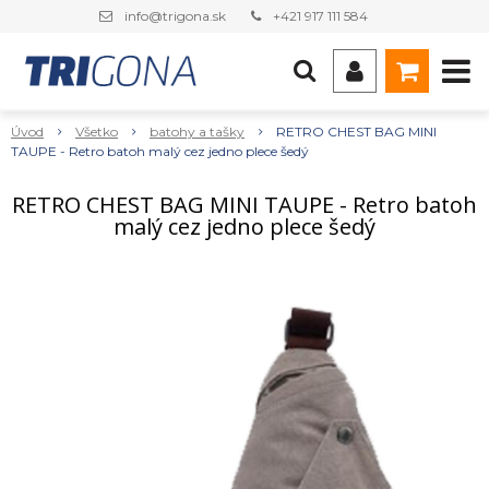
info@trigona.sk
+421 917 111 584
Úvod
Všetko
batohy a tašky
RETRO CHEST BAG MINI
TAUPE - Retro batoh malý cez jedno plece šedý
RETRO CHEST BAG MINI TAUPE - Retro batoh
malý cez jedno plece šedý