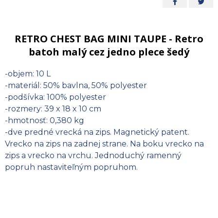
RETRO CHEST BAG MINI TAUPE - Retro
batoh malý cez jedno plece šedý
-objem: 10 L
-materiál: 50% bavlna, 50% polyester
-podšívka: 100% polyester
-rozmery: 39 x 18 x 10 cm
-hmotnosť: 0,380 kg
-dve predné vrecká na zips. Magnetický patent.
Vrecko na zips na zadnej strane. Na boku vrecko na
zips a vrecko na vrchu. Jednoduchý ramenný
popruh nastaviteľným popruhom.