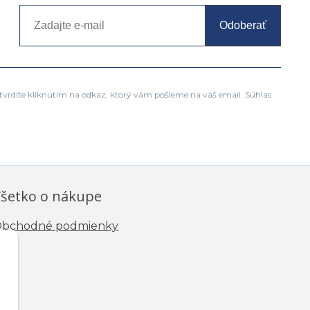
Odoberať
tvrdíte kliknutím na odkaz, ktorý vám pošleme na váš email. Súhlas
šetko o nákupe
bchodné podmienky