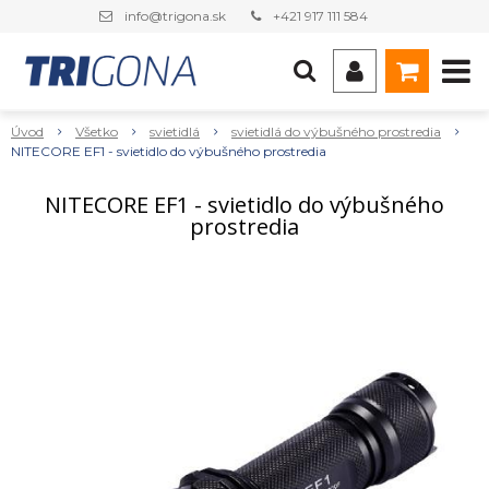
info@trigona.sk
+421 917 111 584
Úvod
Všetko
svietidlá
svietidlá do výbušného prostredia
NITECORE EF1 - svietidlo do výbušného prostredia
NITECORE EF1 - svietidlo do výbušného
prostredia