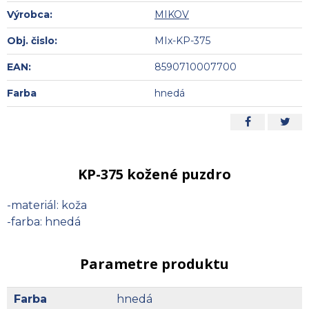
Výrobca:
MIKOV
Obj. čislo:
MIx-KP-375
EAN:
8590710007700
Farba
hnedá
KP-375 kožené puzdro
-materiál: koža
-farba: hnedá
Parametre produktu
Farba
hnedá