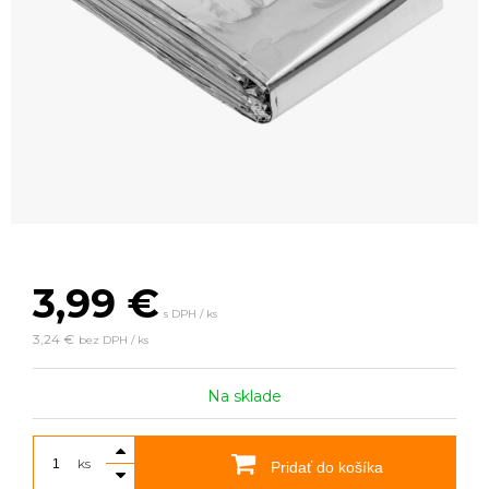
3,99
€
s DPH / ks
3,24 €
bez DPH / ks
Na sklade
ks
Pridať do košíka