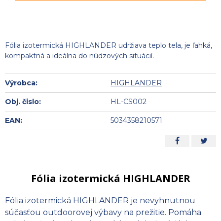
Fólia izotermická HIGHLANDER udržiava teplo tela, je ľahká,
kompaktná a ideálna do núdzových situácií.
Výrobca:
HIGHLANDER
Obj. čislo:
HL-CS002
EAN:
5034358210571
Fólia izotermická HIGHLANDER
Fólia izotermická HIGHLANDER je nevyhnutnou
súčasťou outdoorovej výbavy na prežitie. Pomáha