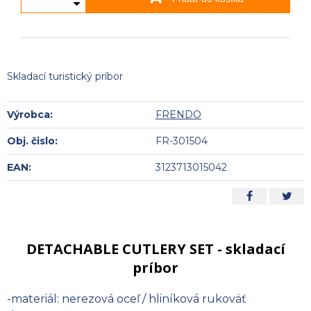
Skladací turistický príbor
Výrobca:
FRENDO
Obj. čislo:
FR-301504
EAN:
3123713015042
DETACHABLE CUTLERY SET - skladací
príbor
-materiál: nerezová oceľ / hliníková rukoväť