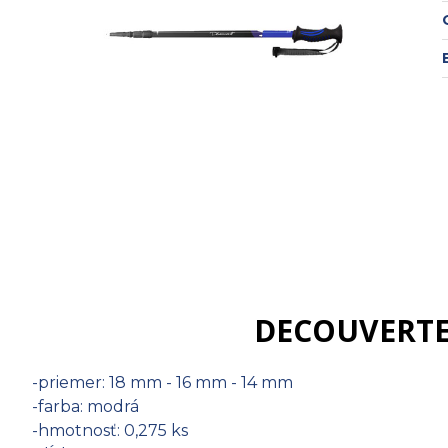
DECOUVERTE -
-priemer: 18 mm - 16 mm - 14 mm
-farba: modrá
-hmotnosť: 0,275 ks