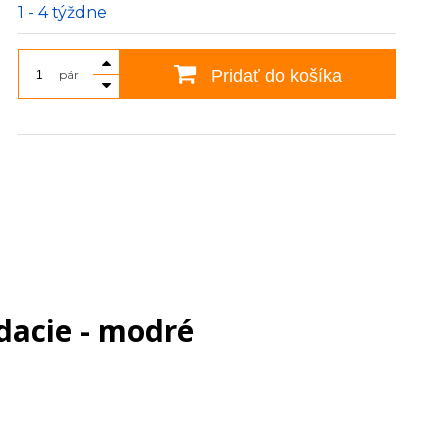
1 - 4 týždne
Pridať do košíka
pár
dacie - modré