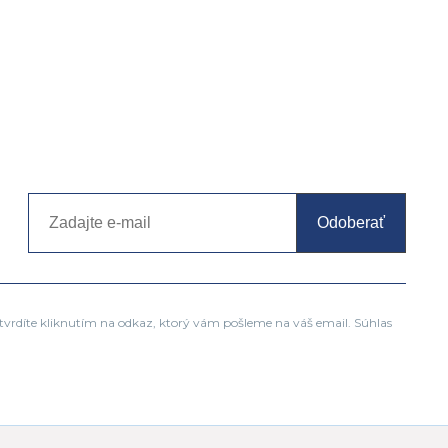
Odoberať
tvrdíte kliknutím na odkaz, ktorý vám pošleme na váš email. Súhlas