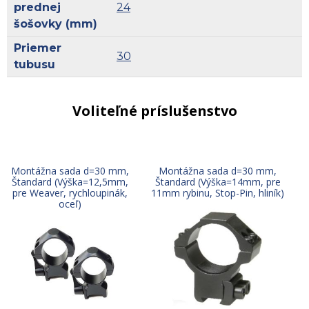
prednej
24
šošovky (mm)
Priemer
30
tubusu
Voliteľné príslušenstvo
Montážna sada d=30 mm,
Montážna sada d=30 mm,
Štandard (Výška=12,5mm,
Štandard (Výška=14mm, pre
pre Weaver, rychloupinák,
11mm rybinu, Stop-Pin, hliník)
oceľ)