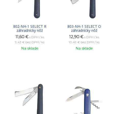
802-NH-1 SELECT R
803-NH-1 SELECT O
záhradnícky nôž
záhradnícky nôž
11,60
€
12,90
€
s DPH / ks
s DPH / ks
9,43 €
bez DPH / ks
10,49 €
bez DPH / ks
Na sklade
Na sklade