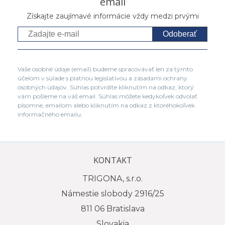
email
Získajte zaujímavé informácie vždy medzi prvými
Odoberať
Vaše osobné údaje (email) budeme spracovávať len za týmto
účelom v súlade s platnou legislatívou a zásadami ochrany
osobných údajov. Súhlas potvrdíte kliknutím na odkaz, ktorý
vám pošleme na váš email. Súhlas môžete kedykoľvek odvolať
písomne, emailom alebo kliknutím na odkaz z ktoréhokoľvek
informačného emailu.
KONTAKT
TRIGONA, s.r.o.
Námestie slobody 2916/25
811 06 Bratislava
Slovakia