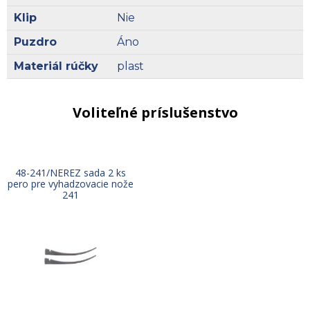
Klip
Nie
Puzdro
Áno
Materiál rúčky
plast
Voliteľné príslušenstvo
48-241/NEREZ sada 2 ks
pero pre vyhadzovacie nože
241