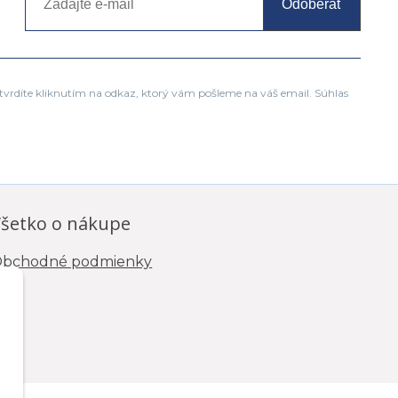
Odoberať
tvrdíte kliknutím na odkaz, ktorý vám pošleme na váš email. Súhlas
šetko o nákupe
bchodné podmienky