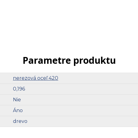
Parametre produktu
nerezová oceľ 420
0,196
Nie
Áno
drevo