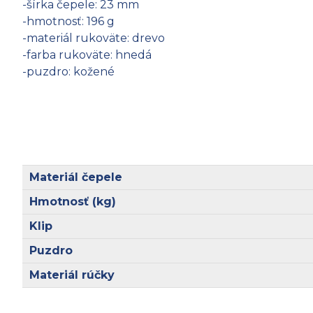
-šírka čepele: 23 mm
-hmotnosť: 196 g
-materiál rukoväte: drevo
-farba rukoväte: hnedá
-puzdro: kožené
Materiál čepele
Hmotnosť (kg)
Klip
Puzdro
Materiál rúčky