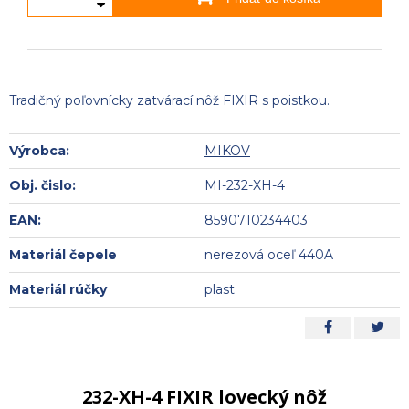
Tradičný poľovnícky zatvárací nôž FIXIR s poistkou.
Výrobca:
MIKOV
Obj. čislo:
MI-232-XH-4
EAN:
8590710234403
Materiál čepele
nerezová oceľ 440A
Materiál rúčky
plast
232-XH-4 FIXIR lovecký nôž