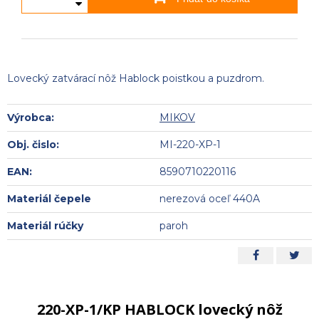
Lovecký zatvárací nôž Hablock poistkou a puzdrom.
Výrobca:
MIKOV
Obj. čislo:
MI-220-XP-1
EAN:
8590710220116
Materiál čepele
nerezová oceľ 440A
Materiál rúčky
paroh
220-XP-1/KP HABLOCK lovecký nôž