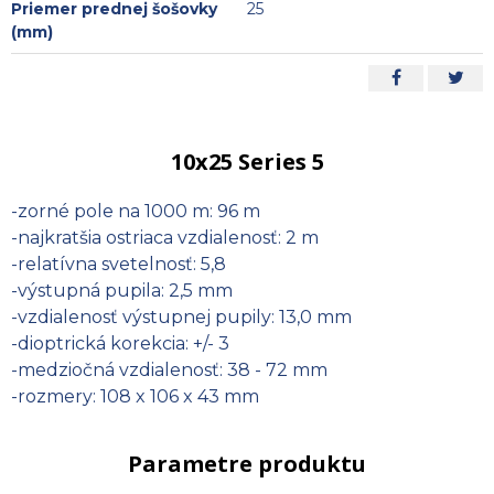
Priemer prednej šošovky
25
(mm)
10x25 Series 5
-zorné pole na 1000 m: 96 m
-najkratšia ostriaca vzdialenosť: 2 m
-relatívna svetelnosť: 5,8
-výstupná pupila: 2,5 mm
-vzdialenosť výstupnej pupily: 13,0 mm
-dioptrická korekcia: +/- 3
-medziočná vzdialenosť: 38 - 72 mm
-rozmery: 108 x 106 x 43 mm
Parametre produktu